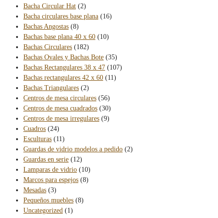
Bacha Circular Hat
(2)
Bacha circulares base plana
(16)
Bachas Angostas
(8)
Bachas base plana 40 x 60
(10)
Bachas Circulares
(182)
Bachas Ovales y Bachas Bote
(35)
Bachas Rectangulares 38 x 47
(107)
Bachas rectangulares 42 x 60
(11)
Bachas Triangulares
(2)
Centros de mesa circulares
(56)
Centros de mesa cuadrados
(30)
Centros de mesa irregulares
(9)
Cuadros
(24)
Esculturas
(11)
Guardas de vidrio modelos a pedido
(2)
Guardas en serie
(12)
Lamparas de vidrio
(10)
Marcos para espejos
(8)
Mesadas
(3)
Pequeños muebles
(8)
Uncategorized
(1)