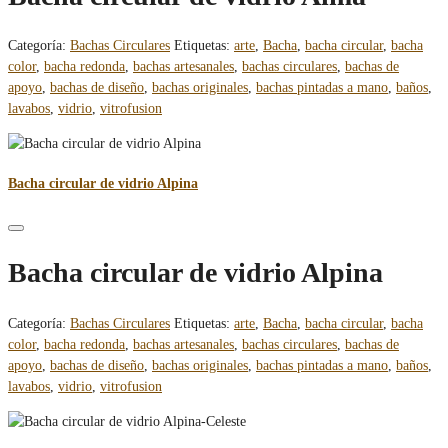
Categoría:
Bachas Circulares
Etiquetas:
arte
,
Bacha
,
bacha circular
,
bacha
color
,
bacha redonda
,
bachas artesanales
,
bachas circulares
,
bachas de
apoyo
,
bachas de diseño
,
bachas originales
,
bachas pintadas a mano
,
baños
,
lavabos
,
vidrio
,
vitrofusion
Bacha circular de vidrio Alpina
Bacha circular de vidrio Alpina
Categoría:
Bachas Circulares
Etiquetas:
arte
,
Bacha
,
bacha circular
,
bacha
color
,
bacha redonda
,
bachas artesanales
,
bachas circulares
,
bachas de
apoyo
,
bachas de diseño
,
bachas originales
,
bachas pintadas a mano
,
baños
,
lavabos
,
vidrio
,
vitrofusion