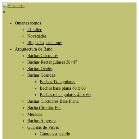
✕
Quienes somos
El taller
Novedades
Blog / Exposiciones
Arquitectura de Baño
Bachas Circulares
Bachas Rectangulares 38×47
Bachas Ovales
Bachas Grandes
Bachas Triangulares
Bachas base plana 40 x 60
Bachas rectangulares 42 x 60
Bachas Circulares Base Plana
Bacha Circular Hat
Mesadas
Bachas Angostas
Guardas de Vidrio
Guardas a pedido