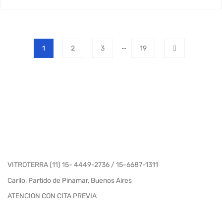
…
1
2
3
19
VITROTERRA (11) 15- 4449-2736 / 15-6687-1311
Carilo, Partido de Pinamar, Buenos Aires
ATENCION CON CITA PREVIA