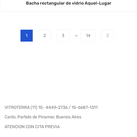
Bacha rectangular de vidrio Aquel-Lugar
…
1
2
3
14
VITROTERRA (11) 15- 4449-2736 / 15-6687-1311
Carilo, Partido de Pinamar, Buenos Aires
ATENCION CON CITA PREVIA