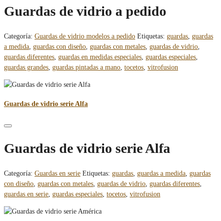
Guardas de vidrio a pedido
Categoría:
Guardas de vidrio modelos a pedido
Etiquetas:
guardas
,
guardas
a medida
,
guardas con diseño
,
guardas con metales
,
guardas de vidrio
,
guardas diferentes
,
guardas en medidas especiales
,
guardas especiales
,
guardas grandes
,
guardas pintadas a mano
,
tocetos
,
vitrofusion
Guardas de vidrio serie Alfa
Guardas de vidrio serie Alfa
Categoría:
Guardas en serie
Etiquetas:
guardas
,
guardas a medida
,
guardas
con diseño
,
guardas con metales
,
guardas de vidrio
,
guardas diferentes
,
guardas en serie
,
guardas especiales
,
tocetos
,
vitrofusion