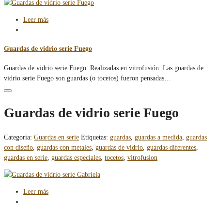
Leer más
Guardas de vidrio serie Fuego
Guardas de vidrio serie Fuego. Realizadas en vitrofusión. Las guardas de
vidrio serie Fuego son guardas (o tocetos) fueron pensadas…
Guardas de vidrio serie Fuego
Categoría:
Guardas en serie
Etiquetas:
guardas
,
guardas a medida
,
guardas
con diseño
,
guardas con metales
,
guardas de vidrio
,
guardas diferentes
,
guardas en serie
,
guardas especiales
,
tocetos
,
vitrofusion
Leer más