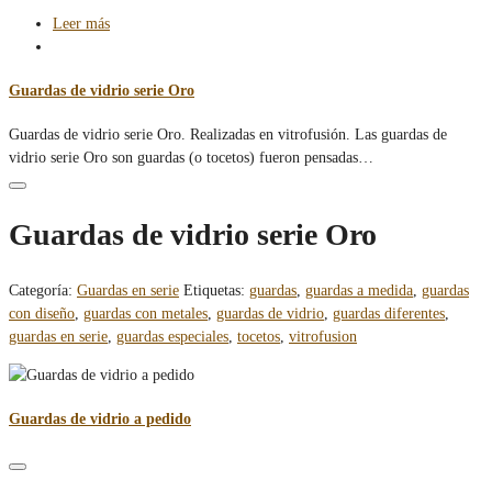
Leer más
Guardas de vidrio serie Oro
Guardas de vidrio serie Oro. Realizadas en vitrofusión. Las guardas de
vidrio serie Oro son guardas (o tocetos) fueron pensadas…
Guardas de vidrio serie Oro
Categoría:
Guardas en serie
Etiquetas:
guardas
,
guardas a medida
,
guardas
con diseño
,
guardas con metales
,
guardas de vidrio
,
guardas diferentes
,
guardas en serie
,
guardas especiales
,
tocetos
,
vitrofusion
Guardas de vidrio a pedido