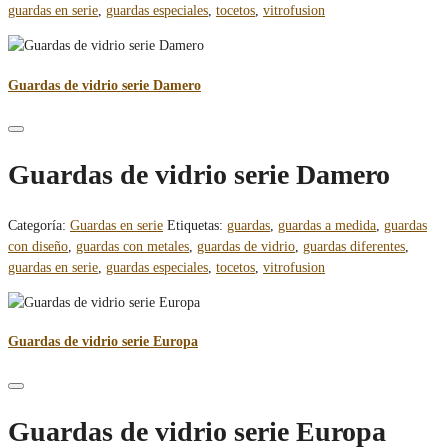
guardas en serie
,
guardas especiales
,
tocetos
,
vitrofusion
Guardas de vidrio serie Damero
Guardas de vidrio serie Damero
Categoría:
Guardas en serie
Etiquetas:
guardas
,
guardas a medida
,
guardas
con diseño
,
guardas con metales
,
guardas de vidrio
,
guardas diferentes
,
guardas en serie
,
guardas especiales
,
tocetos
,
vitrofusion
Guardas de vidrio serie Europa
Guardas de vidrio serie Europa