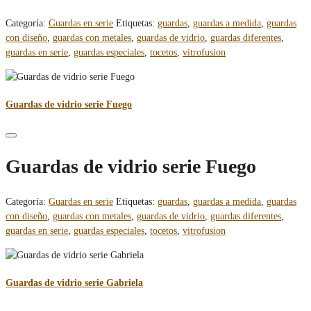
Categoría:
Guardas en serie
Etiquetas:
guardas
,
guardas a medida
,
guardas
con diseño
,
guardas con metales
,
guardas de vidrio
,
guardas diferentes
,
guardas en serie
,
guardas especiales
,
tocetos
,
vitrofusion
Guardas de vidrio serie Fuego
Guardas de vidrio serie Fuego
Categoría:
Guardas en serie
Etiquetas:
guardas
,
guardas a medida
,
guardas
con diseño
,
guardas con metales
,
guardas de vidrio
,
guardas diferentes
,
guardas en serie
,
guardas especiales
,
tocetos
,
vitrofusion
Guardas de vidrio serie Gabriela