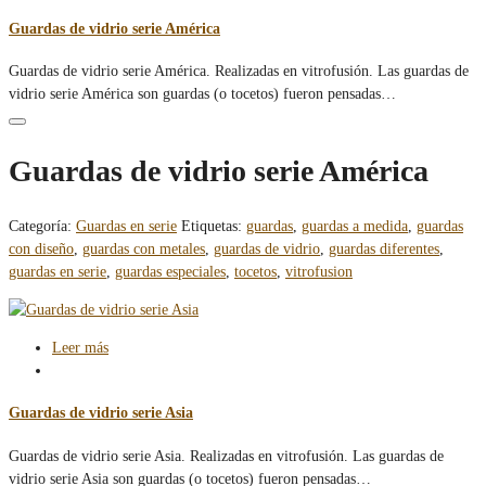
Guardas de vidrio serie América
Guardas de vidrio serie América. Realizadas en vitrofusión. Las guardas de
vidrio serie América son guardas (o tocetos) fueron pensadas…
Guardas de vidrio serie América
Categoría:
Guardas en serie
Etiquetas:
guardas
,
guardas a medida
,
guardas
con diseño
,
guardas con metales
,
guardas de vidrio
,
guardas diferentes
,
guardas en serie
,
guardas especiales
,
tocetos
,
vitrofusion
Leer más
Guardas de vidrio serie Asia
Guardas de vidrio serie Asia. Realizadas en vitrofusión. Las guardas de
vidrio serie Asia son guardas (o tocetos) fueron pensadas…