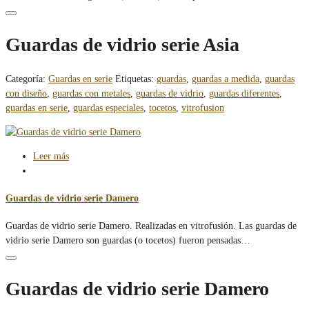
Guardas de vidrio serie Asia
Categoría:
Guardas en serie
Etiquetas:
guardas
,
guardas a medida
,
guardas
con diseño
,
guardas con metales
,
guardas de vidrio
,
guardas diferentes
,
guardas en serie
,
guardas especiales
,
tocetos
,
vitrofusion
Leer más
Guardas de vidrio serie Damero
Guardas de vidrio serie Damero. Realizadas en vitrofusión. Las guardas de
vidrio serie Damero son guardas (o tocetos) fueron pensadas…
Guardas de vidrio serie Damero