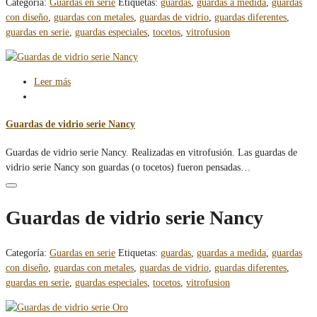
Categoría:
Guardas en serie
Etiquetas:
guardas
,
guardas a medida
,
guardas
con diseño
,
guardas con metales
,
guardas de vidrio
,
guardas diferentes
,
guardas en serie
,
guardas especiales
,
tocetos
,
vitrofusion
Leer más
Guardas de vidrio serie Nancy
Guardas de vidrio serie Nancy. Realizadas en vitrofusión. Las guardas de
vidrio serie Nancy son guardas (o tocetos) fueron pensadas…
Guardas de vidrio serie Nancy
Categoría:
Guardas en serie
Etiquetas:
guardas
,
guardas a medida
,
guardas
con diseño
,
guardas con metales
,
guardas de vidrio
,
guardas diferentes
,
guardas en serie
,
guardas especiales
,
tocetos
,
vitrofusion