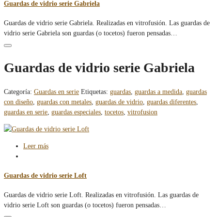
Guardas de vidrio serie Gabriela
Guardas de vidrio serie Gabriela. Realizadas en vitrofusión. Las guardas de
vidrio serie Gabriela son guardas (o tocetos) fueron pensadas…
Guardas de vidrio serie Gabriela
Categoría:
Guardas en serie
Etiquetas:
guardas
,
guardas a medida
,
guardas
con diseño
,
guardas con metales
,
guardas de vidrio
,
guardas diferentes
,
guardas en serie
,
guardas especiales
,
tocetos
,
vitrofusion
Leer más
Guardas de vidrio serie Loft
Guardas de vidrio serie Loft. Realizadas en vitrofusión. Las guardas de
vidrio serie Loft son guardas (o tocetos) fueron pensadas…