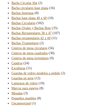
Bacha Circular Hat
(2)
Bacha circulares base plana
(16)
Bachas Angostas
(8)
Bachas base plana 40 x 60
(10)
Bachas Circulares
(182)
Bachas Ovales y Bachas Bote
(35)
Bachas Rectangulares 38 x 47
(107)
Bachas rectangulares 42 x 60
(11)
Bachas Triangulares
(2)
Centros de mesa circulares
(56)
Centros de mesa cuadrados
(30)
Centros de mesa irregulares
(9)
Cuadros
(24)
Esculturas
(11)
Guardas de vidrio modelos a pedido
(2)
Guardas en serie
(12)
Lamparas de vidrio
(10)
Marcos para espejos
(8)
Mesadas
(3)
Pequeños muebles
(8)
Uncategorized
(1)