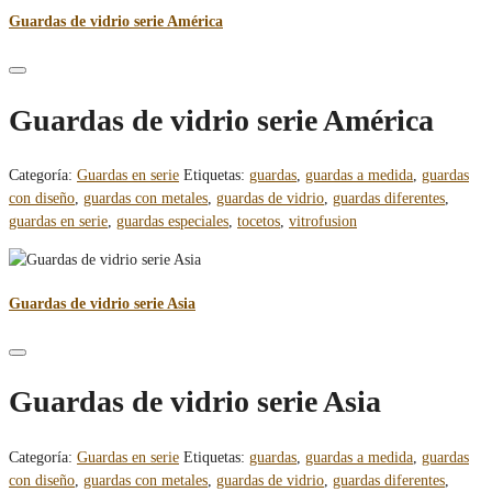
Guardas de vidrio serie América
Guardas de vidrio serie América
Categoría:
Guardas en serie
Etiquetas:
guardas
,
guardas a medida
,
guardas
con diseño
,
guardas con metales
,
guardas de vidrio
,
guardas diferentes
,
guardas en serie
,
guardas especiales
,
tocetos
,
vitrofusion
Guardas de vidrio serie Asia
Guardas de vidrio serie Asia
Categoría:
Guardas en serie
Etiquetas:
guardas
,
guardas a medida
,
guardas
con diseño
,
guardas con metales
,
guardas de vidrio
,
guardas diferentes
,