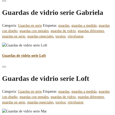
Guardas de vidrio serie Gabriela
Categoría:
Guardas en serie
Etiquetas:
guardas
,
guardas a medida
,
guardas
con diseño
,
guardas con metales
,
guardas de vidrio
,
guardas diferentes
,
guardas en serie
,
guardas especiales
,
tocetos
,
vitrofusion
Guardas de vidrio serie Loft
Guardas de vidrio serie Loft
Categoría:
Guardas en serie
Etiquetas:
guardas
,
guardas a medida
,
guardas
con diseño
,
guardas con metales
,
guardas de vidrio
,
guardas diferentes
,
guardas en serie
,
guardas especiales
,
tocetos
,
vitrofusion