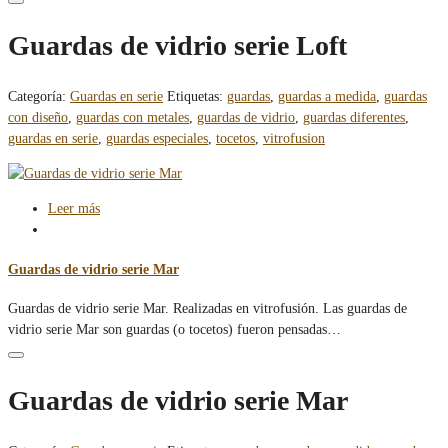
Guardas de vidrio serie Loft
Categoría:
Guardas en serie
Etiquetas:
guardas
,
guardas a medida
,
guardas
con diseño
,
guardas con metales
,
guardas de vidrio
,
guardas diferentes
,
guardas en serie
,
guardas especiales
,
tocetos
,
vitrofusion
Leer más
Guardas de vidrio serie Mar
Guardas de vidrio serie Mar. Realizadas en vitrofusión. Las guardas de
vidrio serie Mar son guardas (o tocetos) fueron pensadas…
Guardas de vidrio serie Mar