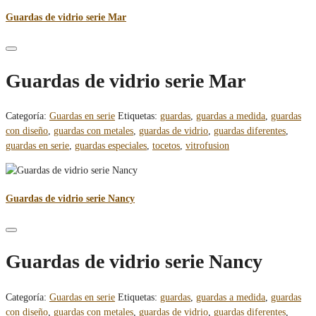
Guardas de vidrio serie Mar
Guardas de vidrio serie Mar
Categoría:
Guardas en serie
Etiquetas:
guardas
,
guardas a medida
,
guardas
con diseño
,
guardas con metales
,
guardas de vidrio
,
guardas diferentes
,
guardas en serie
,
guardas especiales
,
tocetos
,
vitrofusion
Guardas de vidrio serie Nancy
Guardas de vidrio serie Nancy
Categoría:
Guardas en serie
Etiquetas:
guardas
,
guardas a medida
,
guardas
con diseño
,
guardas con metales
,
guardas de vidrio
,
guardas diferentes
,