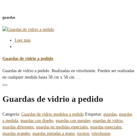
guardas
Leer más
Guardas de vidrio a pedido
Guardas de vidrio a pedido. Realizadas en vitrofusión. Pueden ser realizadas
en cualquier medida hasta 58 cm x 58 cm. …
Guardas de vidrio a pedido
Categoría:
Guardas de vidrio modelos a pedido
Etiquetas:
guardas
,
guardas
a medida
,
guardas con diseño
,
guardas con metales
,
guardas de vidrio
,
guardas diferentes
,
guardas en medidas especiales
,
guardas especiales
,
guardas grandes
,
guardas pintadas a mano
,
tocetos
,
vitrofusion