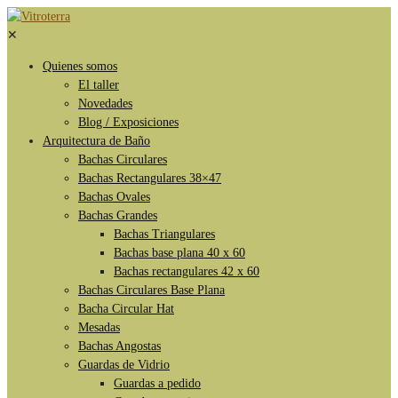
✕
Quienes somos
El taller
Novedades
Blog / Exposiciones
Arquitectura de Baño
Bachas Circulares
Bachas Rectangulares 38×47
Bachas Ovales
Bachas Grandes
Bachas Triangulares
Bachas base plana 40 x 60
Bachas rectangulares 42 x 60
Bachas Circulares Base Plana
Bacha Circular Hat
Mesadas
Bachas Angostas
Guardas de Vidrio
Guardas a pedido