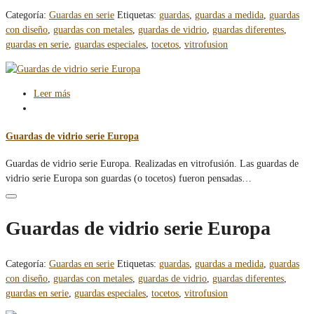
Categoría:
Guardas en serie
Etiquetas:
guardas
,
guardas a medida
,
guardas
con diseño
,
guardas con metales
,
guardas de vidrio
,
guardas diferentes
,
guardas en serie
,
guardas especiales
,
tocetos
,
vitrofusion
Leer más
Guardas de vidrio serie Europa
Guardas de vidrio serie Europa. Realizadas en vitrofusión. Las guardas de
vidrio serie Europa son guardas (o tocetos) fueron pensadas…
Guardas de vidrio serie Europa
Categoría:
Guardas en serie
Etiquetas:
guardas
,
guardas a medida
,
guardas
con diseño
,
guardas con metales
,
guardas de vidrio
,
guardas diferentes
,
guardas en serie
,
guardas especiales
,
tocetos
,
vitrofusion