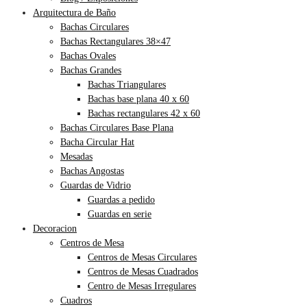
Arquitectura de Baño
Bachas Circulares
Bachas Rectangulares 38×47
Bachas Ovales
Bachas Grandes
Bachas Triangulares
Bachas base plana 40 x 60
Bachas rectangulares 42 x 60
Bachas Circulares Base Plana
Bacha Circular Hat
Mesadas
Bachas Angostas
Guardas de Vidrio
Guardas a pedido
Guardas en serie
Decoracion
Centros de Mesa
Centros de Mesas Circulares
Centros de Mesas Cuadrados
Centro de Mesas Irregulares
Cuadros