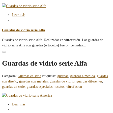
Leer más
Guardas de vidrio serie Alfa
Guardas de vidrio serie Alfa. Realizadas en vitrofusión. Las guardas de
vidrio serie Alfa son guardas (o tocetos) fueron pensadas…
Guardas de vidrio serie Alfa
Categoría:
Guardas en serie
Etiquetas:
guardas
,
guardas a medida
,
guardas
con diseño
,
guardas con metales
,
guardas de vidrio
,
guardas diferentes
,
guardas en serie
,
guardas especiales
,
tocetos
,
vitrofusion
Leer más